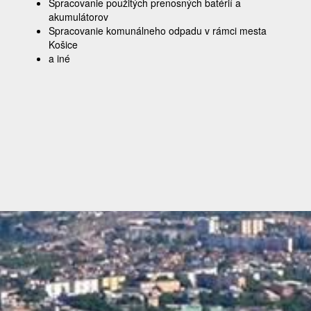
Spracovanie použitých prenosných batérií a
akumulátorov
Spracovanie komunálneho odpadu v rámci mesta
Košice
a iné